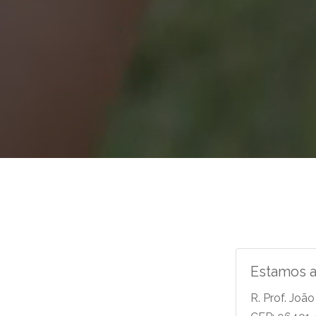
Estamos 
R. Prof. João