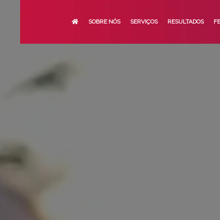
SOBRE NÓS
SERVIÇOS
RESULTADOS
F